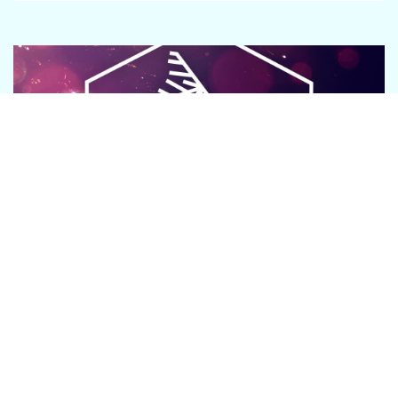
November 21, 2025
Winterwarmte 2025