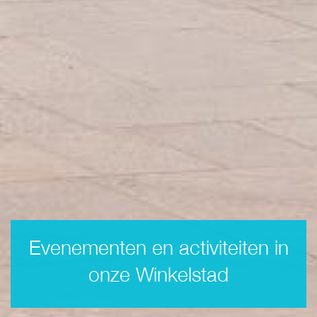
Evenementen en activiteiten in
onze Winkelstad