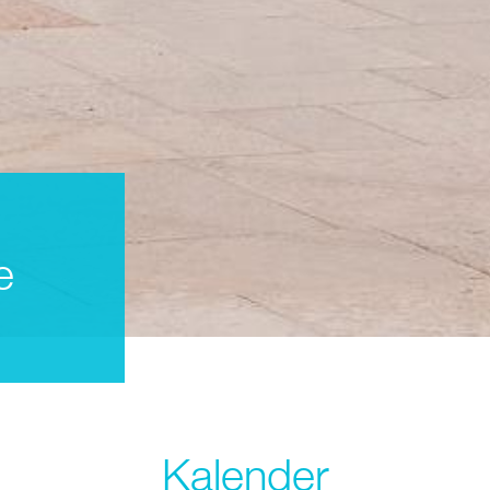
e
Kalender