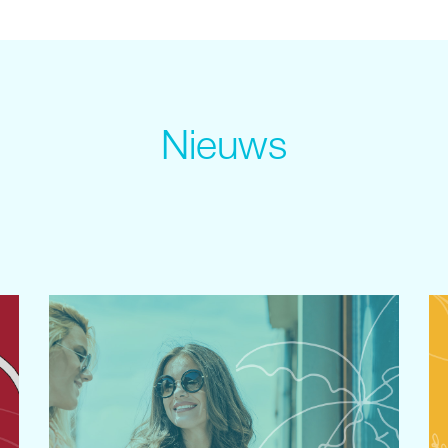
Nieuws
t.:::.Europe/Berlin