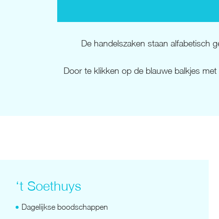
De handelszaken staan alfabetisch ge
Door te klikken op de blauwe balkjes met 
‘t Soethuys
Dagelijkse boodschappen