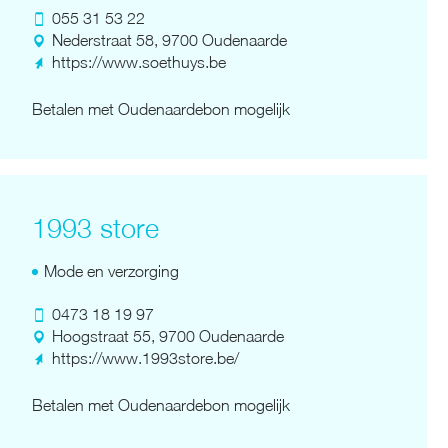
055 31 53 22
Nederstraat 58, 9700 Oudenaarde
https://www.soethuys.be
Betalen met Oudenaardebon mogelijk
1993 store
Mode en verzorging
0473 18 19 97
Hoogstraat 55, 9700 Oudenaarde
https://www.1993store.be/
Betalen met Oudenaardebon mogelijk