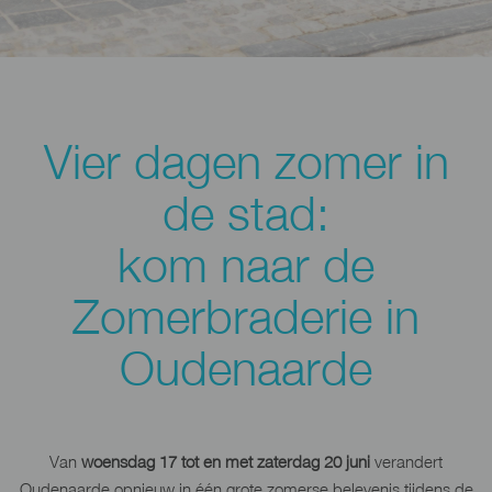
Vier dagen zomer in
de stad:
kom naar de
Zomerbraderie in
Oudenaarde
Van
woensdag 17 tot en met zaterdag 20 juni
verandert
Oudenaarde opnieuw in één grote zomerse belevenis tijdens de