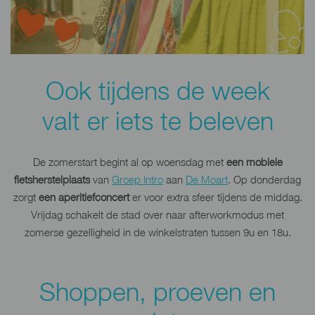
Ook tijdens de week
valt er iets te beleven
De zomerstart begint al op woensdag met
een mobiele
fietsherstelplaats
van
Groep Intro
aan
De Moart
. Op donderdag
zorgt
een aperitiefconcert
er voor extra sfeer tijdens de middag.
Vrijdag schakelt de stad over naar afterworkmodus met
zomerse gezelligheid in de winkelstraten tussen 9u en 18u.
Shoppen, proeven en