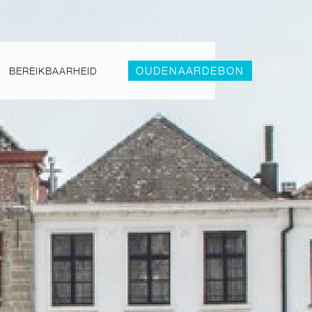
OUDENAARDEBON
BEREIKBAARHEID