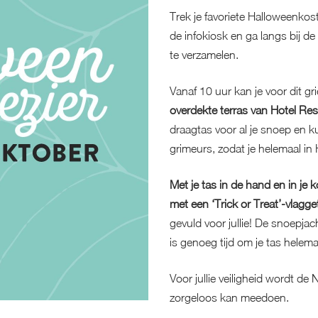
Trek je favoriete Halloweenkos
de infokiosk en ga langs bij 
te verzamelen.
Vanaf 10 uur kan je voor dit grie
overdekte terras van Hotel Re
draagtas voor al je snoep en k
grimeurs, zodat je helemaal in 
Met je tas in de hand en in je
met een ‘Trick or Treat’-vlagge
gevuld voor jullie! De snoepjac
is genoeg tijd om je tas helemaa
Voor jullie veiligheid wordt de
zorgeloos kan meedoen.