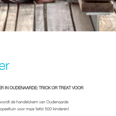
er
R IN OUDENAARDE: TRICK OR TREAT VOOR
wordt de handelskern van Oudenaarde
peeltuin voor maar liefst 500 kinderen!