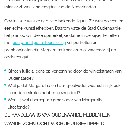
minste: zij was landvoogdes van de Nederlanden.
Ook in Italië was ze een zeer bekende figuur. Ze was bovendien
een echte kunstliefhebber.
Daarom vatte de Stad Oudenaarde
het plan op om deze opmerkelijke dame in de kijker te zetten
met
een prachtige tentoonstelling
vol portretten en
prachtobjecten die Margaretha koesterde of waarvoor zij de
opdracht gaf.
Gingen jullie al eens op verkenning door de winkelstraten van
Oudenaarde?
Wist je dat Margaretha en haar grootvader waarschijnlijk ook
door deze straten hebben gewandeld?
Weet jij welk beroep de grootvader van Margaretha
uitoefende?
DE HANDELAARS VAN OUDENAARDE HEBBEN EEN
WANDELZOEKTOCHT VOOR JE UITGESTIPPELD!