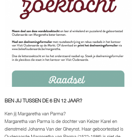
BEN JIJ TUSSEN DE 6 EN 12 JAAR?
Ken jij Margaretha van Parma?
Margaretha van Parma is de dochter van Keizer Karel en
dienstmeid Johanna Van der Gheynst. Haar geboortestad is
Oudenaarde.
Margaretha van Parma (1522-1586) is niet de